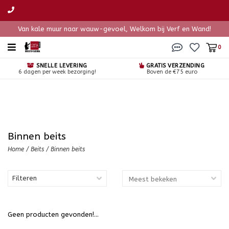
Van kale muur naar wauw-gevoel, Welkom bij Verf en Wand!
0
SNELLE LEVERING
GRATIS VERZENDING
6 dagen per week bezorging!
Boven de €75 euro
Binnen beits
Home
/
Beits
/
Binnen beits
Filteren
Geen producten gevonden!...