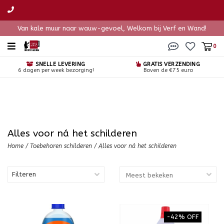
Van kale muur naar wauw-gevoel, Welkom bij Verf en Wand!
0
SNELLE LEVERING
GRATIS VERZENDING
6 dagen per week bezorging!
Boven de €75 euro
Alles voor ná het schilderen
Home
/
Toebehoren schilderen
/
Alles voor ná het schilderen
Filteren
-42% OFF