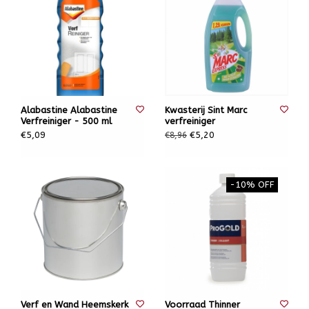
Alabastine Alabastine
Kwasterij Sint Marc
Verfreiniger - 500 ml
verfreiniger
€5,09
€5,20
€8,96
-10% OFF
Verf en Wand Heemskerk
Voorraad Thinner