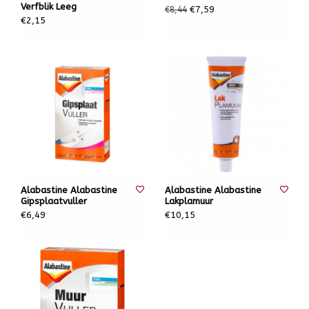
Verfblik Leeg
€7,59
€8,44
€2,15
Alabastine Alabastine
Alabastine Alabastine
Gipsplaatvuller
Lakplamuur
€6,49
€10,15