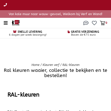
Van kale muur naar wauw-gevoel, Welkom bij Verf en Wand!
0
SNELLE LEVERING
GRATIS VERZENDING
6 dagen per week bezorging!
Boven de €75 euro
Home
/
Kleuren verf
/
RAL-kleuren
Ral kleuren waaier, collectie te bekijken en te
bestellen!
RAL-kleuren