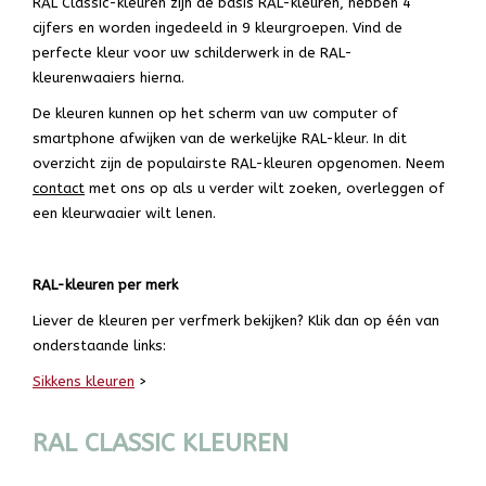
RAL Classic-kleuren zijn de basis RAL-kleuren, hebben 4
cijfers en worden ingedeeld in 9 kleurgroepen. Vind de
perfecte kleur voor uw schilderwerk in de RAL-
kleurenwaaiers hierna.
De kleuren kunnen op het scherm van uw computer of
smartphone afwijken van de werkelijke RAL-kleur. In dit
overzicht zijn de populairste RAL-kleuren opgenomen. Neem
contact
met ons op als u verder wilt zoeken, overleggen of
een kleurwaaier wilt lenen.
RAL-kleuren per merk
Liever de kleuren per verfmerk bekijken? Klik dan op één van
onderstaande links:
Sikkens kleuren
>
RAL CLASSIC KLEUREN