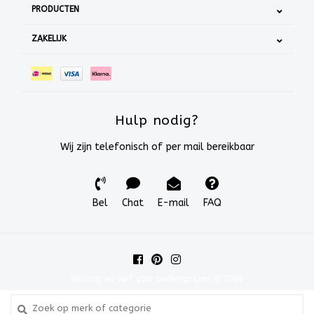
PRODUCTEN
ZAKELIJK
Hulp nodig?
Wij zijn telefonisch of per mail bereikbaar
Bel
Chat
E-mail
FAQ
Behang en Verf voor bodemprijzen © 2026