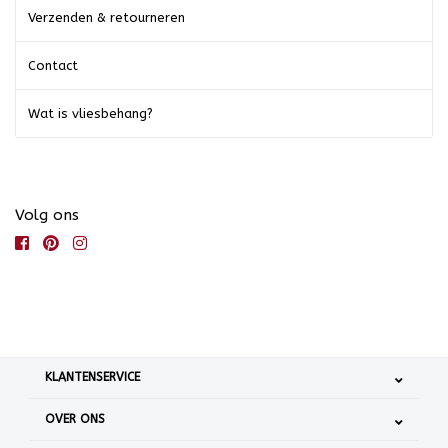
Verzenden & retourneren
Contact
Wat is vliesbehang?
Volg ons
KLANTENSERVICE
OVER ONS