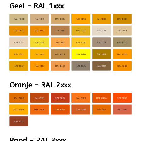
Geel - RAL 1xxx
Oranje - RAL 2xxx
Rood - RAL 3xxx