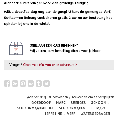
Alabastine Verfreiniger voor een grondige reiniging.
Wilt u dezelfde dag nog aan de gang? U kunt de gemengde Verf,
Schilder-en Behang toebehoren gratis 2 uur na uw bestelling het
ophalen bij ons in de winkel.
SNEL AAN EEN KLUS BEGINNEN?
Wij zetten jouw bestelling direct voor je klaar
Vragen?
Chat met één van onze adviseurs
Aan verlanglijst toevoegen
/
Toevoegen om te vergelijken
GOEDKOOP
﹒
MARC
﹒
REINIGER
﹒
SCHOON
﹒
SCHOONMAAKMIDDEL
﹒
SCHOONMAKEN
﹒
ST MARC
﹒
TERPETINE
﹒
VERF
﹒
WATERGEDRAGEN