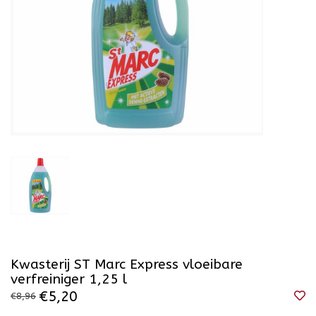
Kwasterij ST Marc Express vloeibare
verfreiniger 1,25 l
€5,20
€8,96