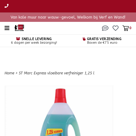
Van kale muur naar wauw-gevoel, Welkom bij Verf en Wand!
0
SNELLE LEVERING
GRATIS VERZENDING
6 dagen per week bezorging!
Boven de €75 euro
Home
>
ST Marc Express vloeibare verfreiniger 1,25 l