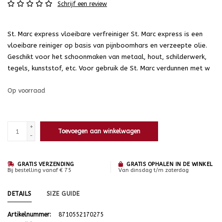
Schrijf een review
St. Marc express vloeibare verfreiniger St. Marc express is een
vloeibare reiniger op basis van pijnboomhars en verzeepte olie.
Geschikt voor het schoonmaken van metaal, hout, schilderwerk,
tegels, kunststof, etc. Voor gebruik de St. Marc verdunnen met w
Op voorraad
+
Toevoegen aan winkelwagen
-
GRATIS VERZENDING
GRATIS OPHALEN IN DE WINKEL
Bij bestelling vanaf € 75
Van dinsdag t/m zaterdag
DETAILS
SIZE GUIDE
Artikelnummer:
8710552170275