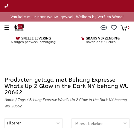
Van kale muur naar wauw-gevoel, Welkom bij Verf en Wand!
0
SNELLE LEVERING
GRATIS VERZENDING
6 dagen per week bezorging!
Boven de €75 euro
Producten getagd met Behang Expresse
What's Up 2 Glow in the Dark NY behang WU
20662
Home
/
Tags
/
Behang Expresse What's Up 2 Glow in the Dark NY behang
WU 20662
Filteren