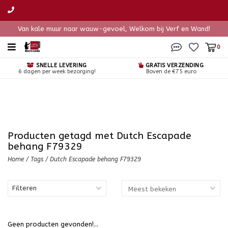
Van kale muur naar wauw-gevoel, Welkom bij Verf en Wand!
0
SNELLE LEVERING
GRATIS VERZENDING
6 dagen per week bezorging!
Boven de €75 euro
Producten getagd met Dutch Escapade
behang F79329
Home
/
Tags
/
Dutch Escapade behang F79329
Filteren
Geen producten gevonden!...