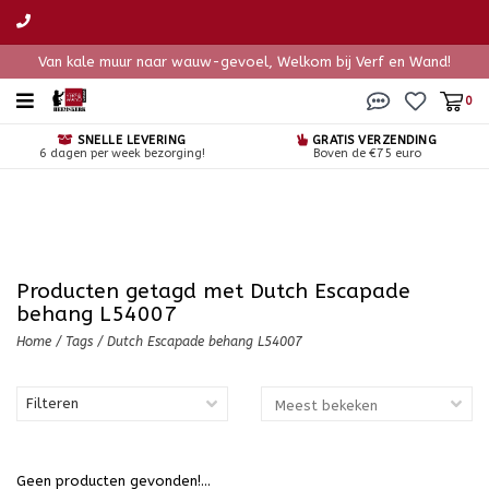
Van kale muur naar wauw-gevoel, Welkom bij Verf en Wand!
0
SNELLE LEVERING
GRATIS VERZENDING
6 dagen per week bezorging!
Boven de €75 euro
Producten getagd met Dutch Escapade
behang L54007
Home
/
Tags
/
Dutch Escapade behang L54007
Filteren
Geen producten gevonden!...