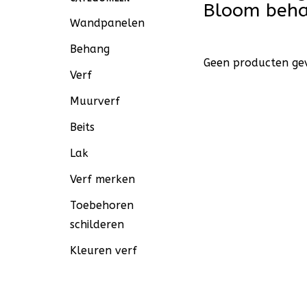
Bloom beh
Wandpanelen
Behang
Geen producten gev
Verf
Muurverf
Beits
Lak
Verf merken
Toebehoren
schilderen
Kleuren verf