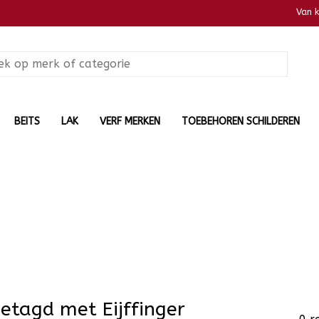
Van 
BEITS
LAK
VERF MERKEN
TOEBEHOREN SCHILDEREN
etagd met Eijffinger