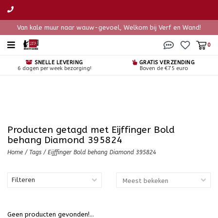
Van kale muur naar wauw-gevoel, Welkom bij Verf en Wand!
0
SNELLE LEVERING
GRATIS VERZENDING
6 dagen per week bezorging!
Boven de €75 euro
Producten getagd met Eijffinger Bold
behang Diamond 395824
Home
/
Tags
/
Eijffinger Bold behang Diamond 395824
Filteren
Geen producten gevonden!...