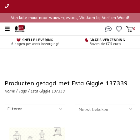
Van kale muur naar wauw-gevoel, Welkom bij Verf en Wand!
0
SNELLE LEVERING
GRATIS VERZENDING
6 dagen per week bezorging!
Boven de €75 euro
Producten getagd met Esta Giggle 137339
Home
/
Tags
/
Esta Giggle 137339
Filteren