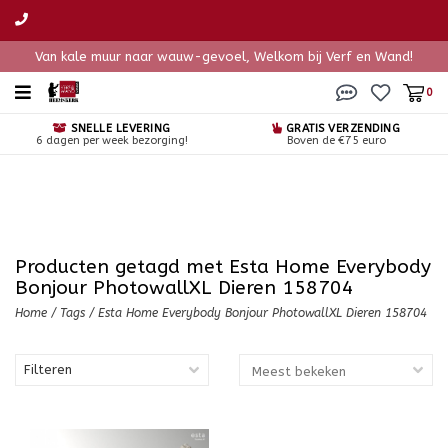
Van kale muur naar wauw-gevoel, Welkom bij Verf en Wand!
0
SNELLE LEVERING
GRATIS VERZENDING
6 dagen per week bezorging!
Boven de €75 euro
Producten getagd met Esta Home Everybody
Bonjour PhotowallXL Dieren 158704
Home
/
Tags
/
Esta Home Everybody Bonjour PhotowallXL Dieren 158704
Filteren