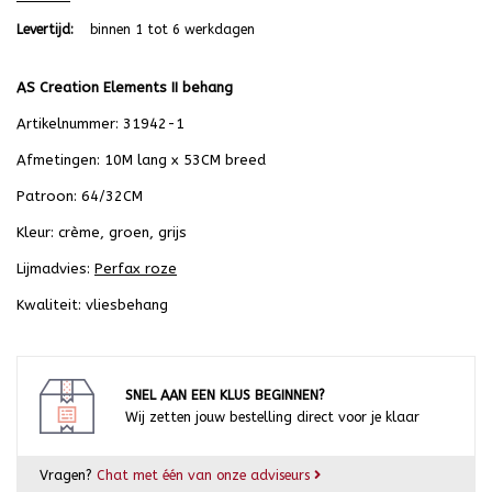
Levertijd:
binnen 1 tot 6 werkdagen
AS Creation Elements II behang
Artikelnummer: 31942-1
Afmetingen: 10M lang x 53CM breed
Patroon: 64/32CM
Kleur: crème, groen, grijs
Lijmadvies:
Perfax roze
Kwaliteit: vliesbehang
SNEL AAN EEN KLUS BEGINNEN?
Wij zetten jouw bestelling direct voor je klaar
Vragen?
Chat met één van onze adviseurs