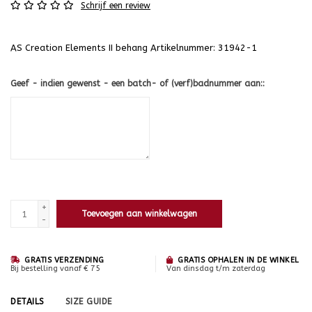
Schrijf een review
AS Creation Elements II behang Artikelnummer: 31942-1
Geef - indien gewenst - een batch- of (verf)badnummer aan::
+
Toevoegen aan winkelwagen
-
GRATIS VERZENDING
GRATIS OPHALEN IN DE WINKEL
Bij bestelling vanaf € 75
Van dinsdag t/m zaterdag
DETAILS
SIZE GUIDE