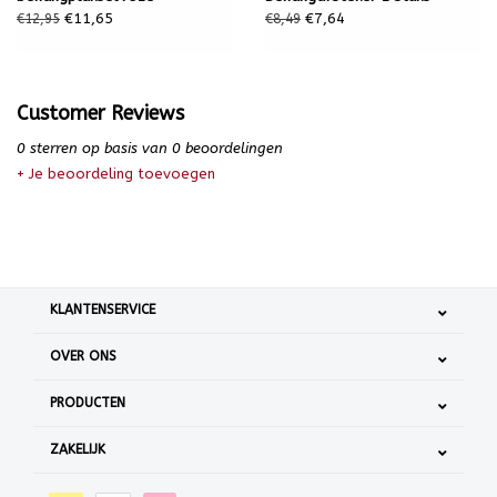
€11,65
€7,64
€12,95
€8,49
Customer Reviews
0
sterren op basis van
0
beoordelingen
+ Je beoordeling toevoegen
KLANTENSERVICE
OVER ONS
PRODUCTEN
ZAKELIJK