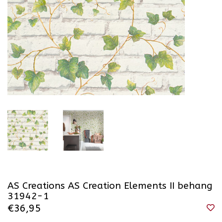
AS Creations AS Creation Elements II behang
31942-1
€36,95