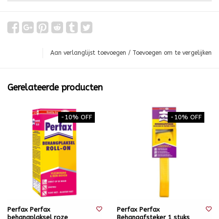
Aan verlanglijst toevoegen
/
Toevoegen om te vergelijken
Gerelateerde producten
-10% OFF
-10% OFF
Perfax Perfax
Perfax Perfax
behangplaksel roze
Behangafsteker 1 stuks