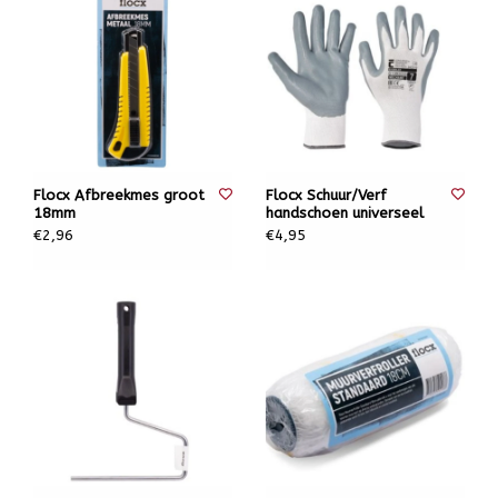
Flocx Afbreekmes groot
Flocx Schuur/Verf
18mm
handschoen universeel
€2,96
€4,95