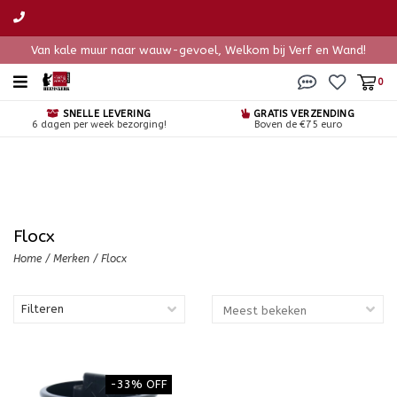
Van kale muur naar wauw-gevoel, Welkom bij Verf en Wand!
0
SNELLE LEVERING
GRATIS VERZENDING
6 dagen per week bezorging!
Boven de €75 euro
Flocx
Home
/
Merken
/
Flocx
Filteren
-33% OFF