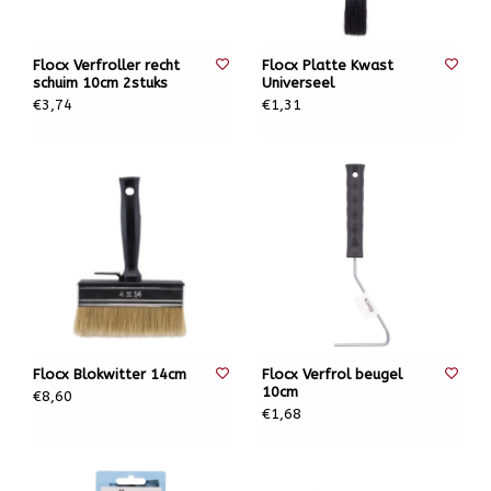
Flocx Verfroller recht
Flocx Platte Kwast
schuim 10cm 2stuks
Universeel
€3,74
€1,31
Flocx Blokwitter 14cm
Flocx Verfrol beugel
10cm
€8,60
€1,68