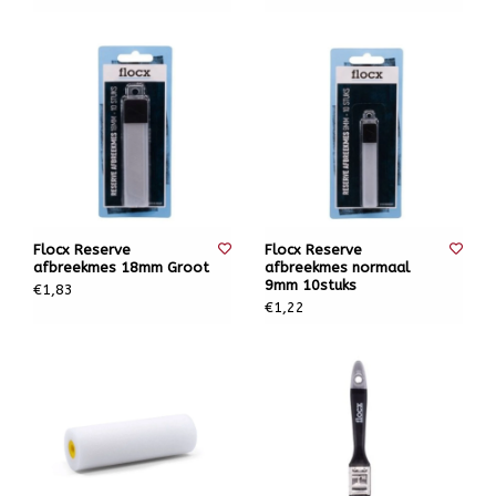
Flocx Reserve
Flocx Reserve
afbreekmes 18mm Groot
afbreekmes normaal
9mm 10stuks
€1,83
€1,22