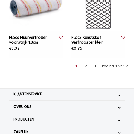
Flocx Muurverfroller
Flocx Kunststof
voorstrijk 18cm
Verfrooster klein
€8,32
€0,75
1
2
Pagina 1 van 2
KLANTENSERVICE
OVER ONS
PRODUCTEN
ZAKELIJK