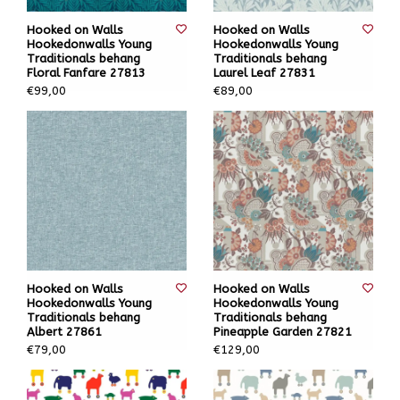
Hooked on Walls
Hooked on Walls
Hookedonwalls Young
Hookedonwalls Young
Traditionals behang
Traditionals behang
Floral Fanfare 27813
Laurel Leaf 27831
€99,00
€89,00
Hooked on Walls
Hooked on Walls
Hookedonwalls Young
Hookedonwalls Young
Traditionals behang
Traditionals behang
Albert 27861
Pineapple Garden 27821
€79,00
€129,00