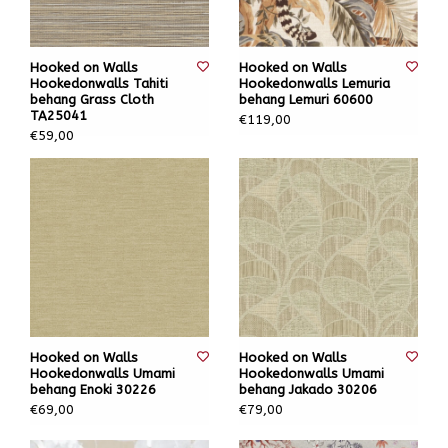
Hooked on Walls
Hooked on Walls
Hookedonwalls Tahiti
Hookedonwalls Lemuria
behang Grass Cloth
behang Lemuri 60600
TA25041
€119,00
€59,00
Hooked on Walls
Hooked on Walls
Hookedonwalls Umami
Hookedonwalls Umami
behang Enoki 30226
behang Jakado 30206
€69,00
€79,00