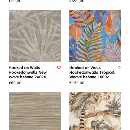
€59,00
€699,00
Hooked on Walls
Hooked on Walls
Hookedonwalls New
Hookedonwalls Tropical
Wave behang 24826
Weave behang 18802
€69,00
€159,00