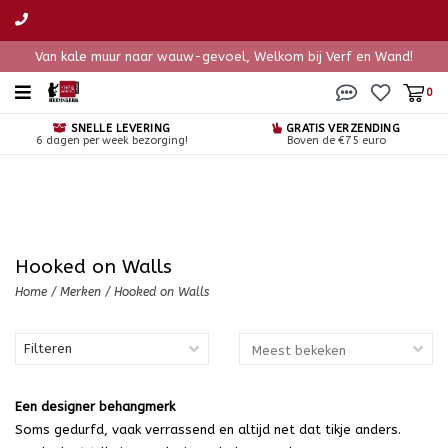
Van kale muur naar wauw-gevoel, Welkom bij Verf en Wand!
0
SNELLE LEVERING
GRATIS VERZENDING
6 dagen per week bezorging!
Boven de €75 euro
Hooked on Walls
Home
/
Merken
/
Hooked on Walls
Filteren
Een designer behangmerk
Soms gedurfd, vaak verrassend en altijd net dat tikje anders.