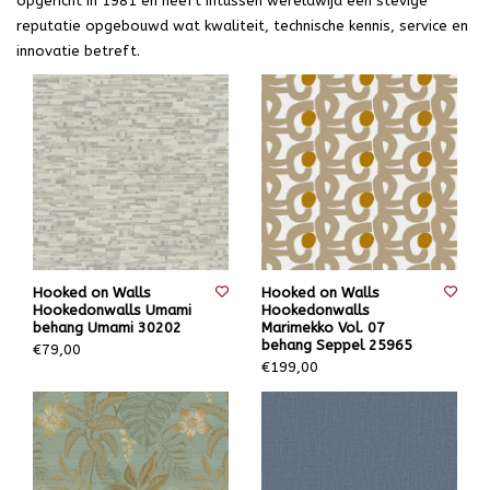
opgericht in 1981 en heeft intussen wereldwijd een stevige
reputatie opgebouwd wat kwaliteit, technische kennis, service en
innovatie betreft.
Hooked on Walls
Hooked on Walls
Hookedonwalls Umami
Hookedonwalls
behang Umami 30202
Marimekko Vol. 07
behang Seppel 25965
€79,00
€199,00