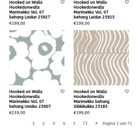
Hooked on Walls
Hooked on Walls
Hookedonwalls
Hookedonwalls
Marimekko Vol. 07
Marimekko Vol. 07
behang Laidun 25927
behang Laidun 25925
€199,00
€199,00
Hooked on Walls
Hooked on Walls
Hookedonwalls
Hookedonwalls
Marimekko Vol. 07
Marimekko behang
behang Unniko 25907
Silkkikuikka 25185
€239,00
€199,00
1
2
3
4
5
71
Pagina 1 van 71