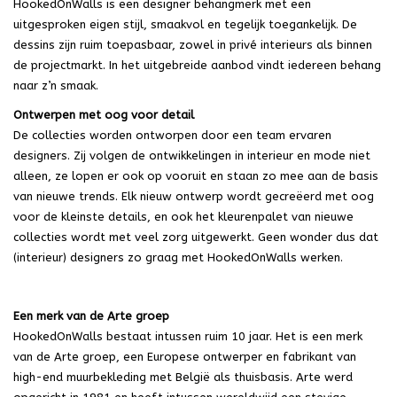
HookedOnWalls is een designer behangmerk met een
uitgesproken eigen stijl, smaakvol en tegelijk toegankelijk. De
dessins zijn ruim toepasbaar, zowel in privé interieurs als binnen
de projectmarkt. In het uitgebreide aanbod vindt iedereen behang
naar z’n smaak.
Ontwerpen met oog voor detail
De collecties worden ontworpen door een team ervaren
designers. Zij volgen de ontwikkelingen in interieur en mode niet
alleen, ze lopen er ook op vooruit en staan zo mee aan de basis
van nieuwe trends. Elk nieuw ontwerp wordt gecreëerd met oog
voor de kleinste details, en ook het kleurenpalet van nieuwe
collecties wordt met veel zorg uitgewerkt. Geen wonder dus dat
(interieur) designers zo graag met HookedOnWalls werken.
Een merk van de Arte groep
HookedOnWalls bestaat intussen ruim 10 jaar. Het is een merk
van de Arte groep, een Europese ontwerper en fabrikant van
high-end muurbekleding met België als thuisbasis. Arte werd