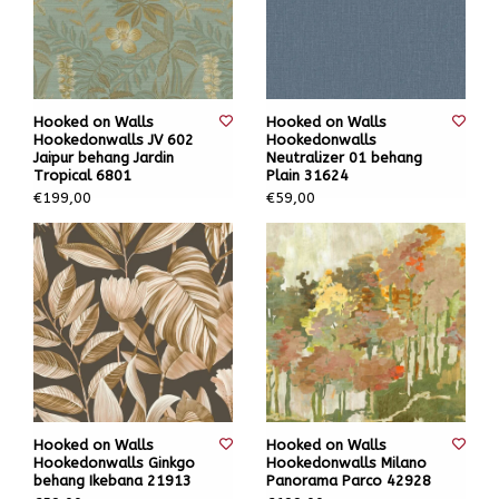
Hooked on Walls
Hooked on Walls
Hookedonwalls JV 602
Hookedonwalls
Jaipur behang Jardin
Neutralizer 01 behang
Tropical 6801
Plain 31624
€199,00
€59,00
Hooked on Walls
Hooked on Walls
Hookedonwalls Ginkgo
Hookedonwalls Milano
behang Ikebana 21913
Panorama Parco 42928