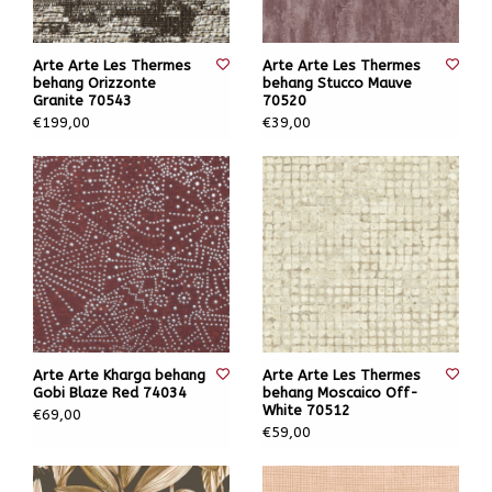
Arte Arte Les Thermes
Arte Arte Les Thermes
behang Orizzonte
behang Stucco Mauve
Granite 70543
70520
€199,00
€39,00
Arte Arte Kharga behang
Arte Arte Les Thermes
Gobi Blaze Red 74034
behang Moscaico Off-
White 70512
€69,00
€59,00