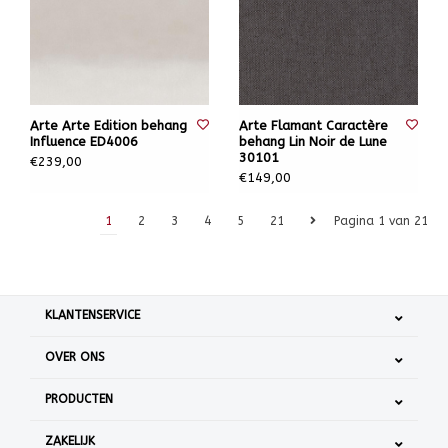
Arte Arte Edition behang
Arte Flamant Caractère
Influence ED4006
behang Lin Noir de Lune
30101
€239,00
€149,00
1
2
3
4
5
21
Pagina 1 van 21
KLANTENSERVICE
OVER ONS
PRODUCTEN
ZAKELIJK