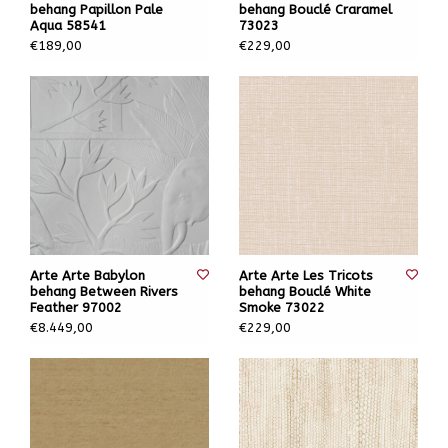
behang Papillon Pale
behang Bouclé Craramel
Aqua 58541
73023
€189,00
€229,00
Arte Arte Babylon
Arte Arte Les Tricots
behang Between Rivers
behang Bouclé White
Feather 97002
Smoke 73022
€8.449,00
€229,00