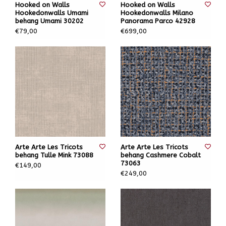
Hooked on Walls
Hooked on Walls
Hookedonwalls Umami
Hookedonwalls Milano
behang Umami 30202
Panorama Parco 42928
€79,00
€699,00
Arte Arte Les Tricots
Arte Arte Les Tricots
behang Tulle Mink 73088
behang Cashmere Cobalt
73063
€149,00
€249,00