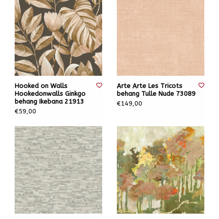
Hooked on Walls
Arte Arte Les Tricots
Hookedonwalls Ginkgo
behang Tulle Nude 73089
behang Ikebana 21913
€149,00
€59,00