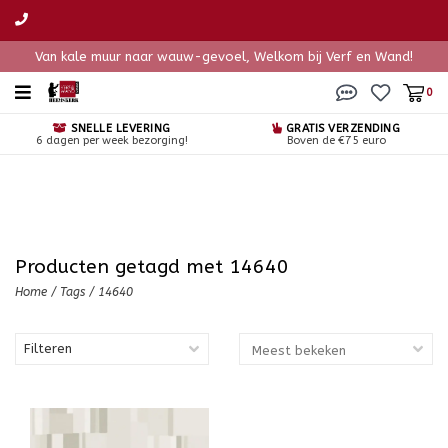
Van kale muur naar wauw-gevoel, Welkom bij Verf en Wand!
0
SNELLE LEVERING
GRATIS VERZENDING
6 dagen per week bezorging!
Boven de €75 euro
Producten getagd met 14640
Home
/
Tags
/
14640
Filteren