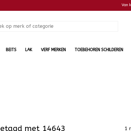
Van 
BEITS
LAK
VERF MERKEN
TOEBEHOREN SCHILDEREN
getagd met 14643
1 