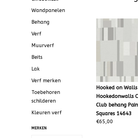
Wandpanelen
Behang
Verf
Muurverf
Beits
Lak
Verf merken
Hooked on Walls
Toebehoren
Hookedonwalls C
schilderen
Club behang Pai
Kleuren verf
Squares 14643
€65,00
MERKEN