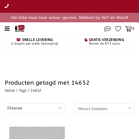
Van kale muur naar wauw-gevoel, Welkom bij Verf en Wand!
0
SNELLE LEVERING
GRATIS VERZENDING
6 dagen per week bezorging!
Boven de €75 euro
Producten getagd met 14652
Home
/
Tags
/
14652
Filteren