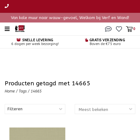
Van kale muur naar wauw-gevoel, Welkom bij Verf en Wand!
0
SNELLE LEVERING
GRATIS VERZENDING
6 dagen per week bezorging!
Boven de €75 euro
Producten getagd met 14665
Home
/
Tags
/
14665
Filteren