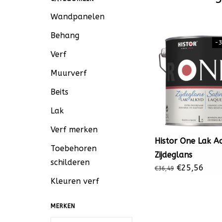
Wandpanelen
Behang
-
Verf
Muurverf
Beits
Lak
Verf merken
Histor One Lak Ac
Toebehoren
Zijdeglans
schilderen
€25,56
€36,49
Kleuren verf
MERKEN