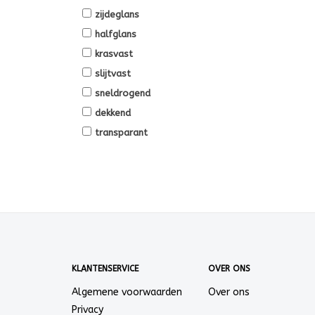
zijdeglans
halfglans
krasvast
slijtvast
sneldrogend
dekkend
transparant
KLANTENSERVICE
OVER ONS
Algemene voorwaarden
Over ons
Privacy