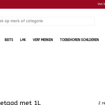
Van 
BEITS
LAK
VERF MERKEN
TOEBEHOREN SCHILDEREN
getagd met 1L
2 r