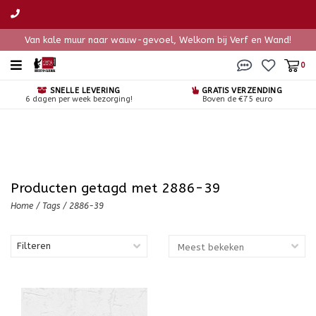
Van kale muur naar wauw-gevoel, Welkom bij Verf en Wand!
0
SNELLE LEVERING
GRATIS VERZENDING
6 dagen per week bezorging!
Boven de €75 euro
Producten getagd met 2886-39
Home
/
Tags
/
2886-39
Filteren