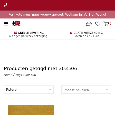
Van kale muur naar wauw-gevoel, Welkom bij Verf en Wand!
0
SNELLE LEVERING
GRATIS VERZENDING
6 dagen per week bezorging!
Boven de €75 euro
Producten getagd met 303506
Home
/
Tags
/
303506
Filteren