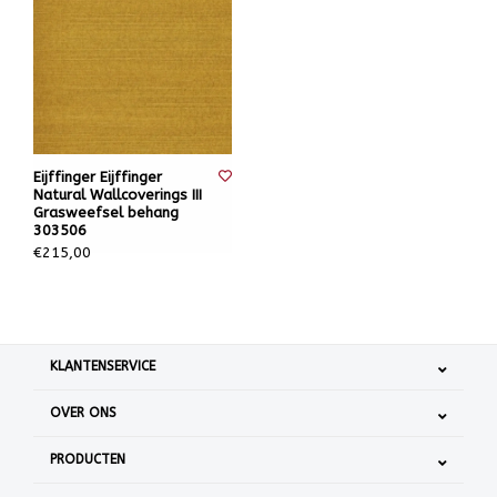
Eijffinger Eijffinger
Natural Wallcoverings III
Grasweefsel behang
303506
€215,00
KLANTENSERVICE
OVER ONS
PRODUCTEN