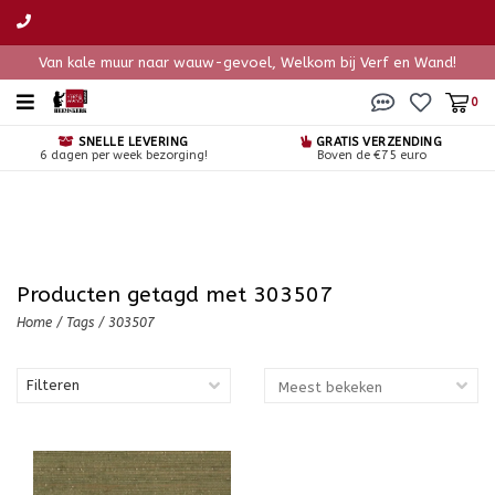
Van kale muur naar wauw-gevoel, Welkom bij Verf en Wand!
0
SNELLE LEVERING
GRATIS VERZENDING
6 dagen per week bezorging!
Boven de €75 euro
Producten getagd met 303507
Home
/
Tags
/
303507
Filteren