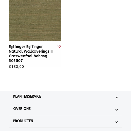
Eijffinger Eijffinger
Natural Wallcoverings III
Grasweefsel behang
303507
€180,00
KLANTENSERVICE
OVER ONS
PRODUCTEN