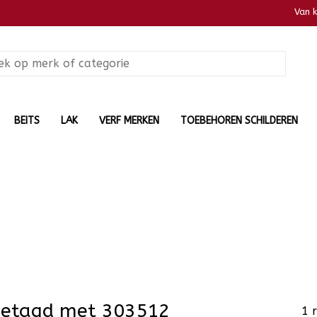
Van 
BEITS
LAK
VERF MERKEN
TOEBEHOREN SCHILDEREN
getagd met 303512
1 