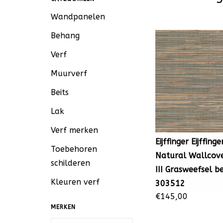
Wandpanelen
Behang
Verf
Muurverf
Beits
Lak
Verf merken
Eijffinger Eijffinge
Toebehoren
Natural Wallcove
schilderen
III Grasweefsel 
Kleuren verf
303512
€145,00
MERKEN