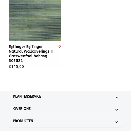
Eijffinger Eijffinger
Natural Wallcoverings III
Grasweefsel behang
303521
€145,00
KLANTENSERVICE
OVER ONS
PRODUCTEN