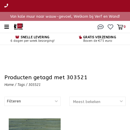
Van kale muur naar wauw-gevoel, Welkom bij Verf en Wand!
0
SNELLE LEVERING
GRATIS VERZENDING
6 dagen per week bezorging!
Boven de €75 euro
Producten getagd met 303521
Home
/
Tags
/
303521
Filteren