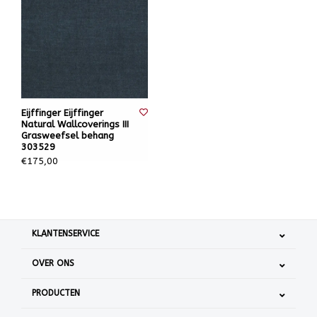
Eijffinger Eijffinger
Natural Wallcoverings III
Grasweefsel behang
303529
€175,00
KLANTENSERVICE
OVER ONS
PRODUCTEN