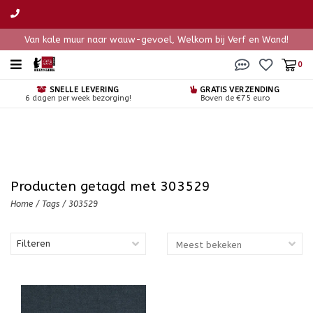
Van kale muur naar wauw-gevoel, Welkom bij Verf en Wand!
0
SNELLE LEVERING
GRATIS VERZENDING
6 dagen per week bezorging!
Boven de €75 euro
Producten getagd met 303529
Home
/
Tags
/
303529
Filteren