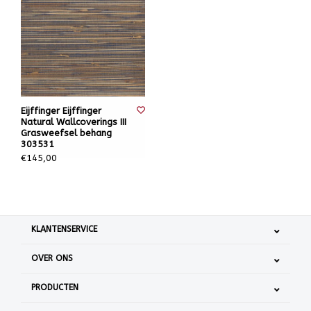
Eijffinger Eijffinger
Natural Wallcoverings III
Grasweefsel behang
303531
€145,00
KLANTENSERVICE
OVER ONS
PRODUCTEN