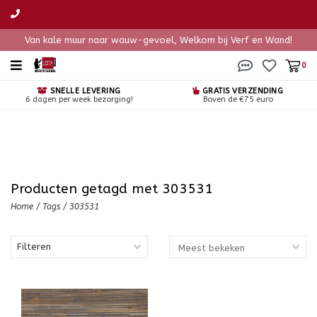
Van kale muur naar wauw-gevoel, Welkom bij Verf en Wand!
0
SNELLE LEVERING
GRATIS VERZENDING
6 dagen per week bezorging!
Boven de €75 euro
Producten getagd met 303531
Home
/
Tags
/
303531
Filteren