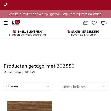
Van kale muur naar wauw-gevoel, Welkom bij Verf en Wand!
0
SNELLE LEVERING
GRATIS VERZENDING
6 dagen per week bezorging!
Boven de €75 euro
Producten getagd met 303550
Home
/
Tags
/
303550
Filteren