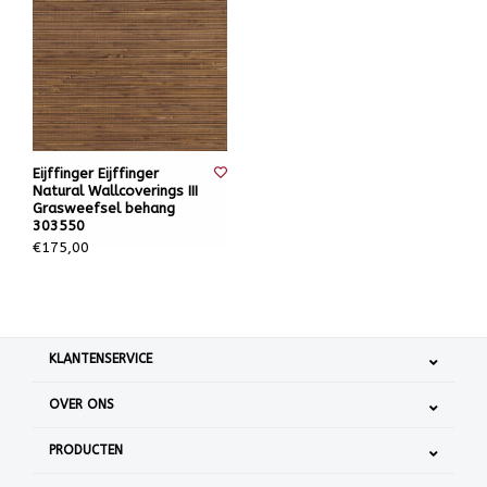
Eijffinger Eijffinger
Natural Wallcoverings III
Grasweefsel behang
303550
€175,00
KLANTENSERVICE
OVER ONS
PRODUCTEN