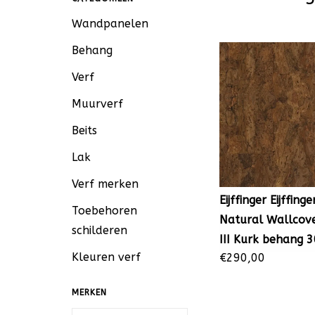
Wandpanelen
Behang
Verf
Muurverf
Beits
Lak
Verf merken
Eijffinger Eijffinge
Toebehoren
Natural Wallcove
schilderen
III Kurk behang 
Kleuren verf
€290,00
MERKEN