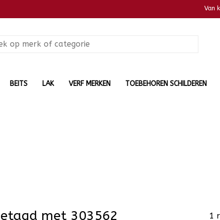
Van 
BEITS
LAK
VERF MERKEN
TOEBEHOREN SCHILDEREN
getagd met 303562
1 