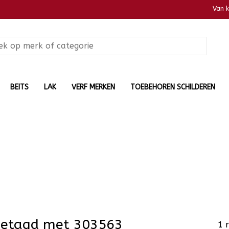
Van 
BEITS
LAK
VERF MERKEN
TOEBEHOREN SCHILDEREN
getagd met 303563
1 