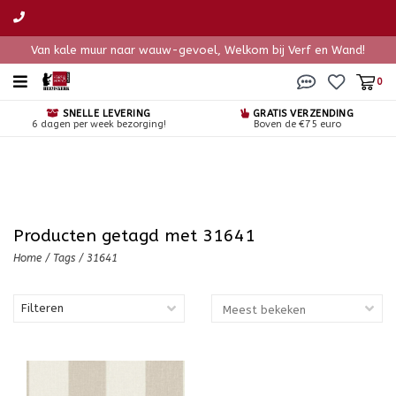
Van kale muur naar wauw-gevoel, Welkom bij Verf en Wand!
0
SNELLE LEVERING
GRATIS VERZENDING
6 dagen per week bezorging!
Boven de €75 euro
Producten getagd met 31641
Home
/
Tags
/
31641
Filteren