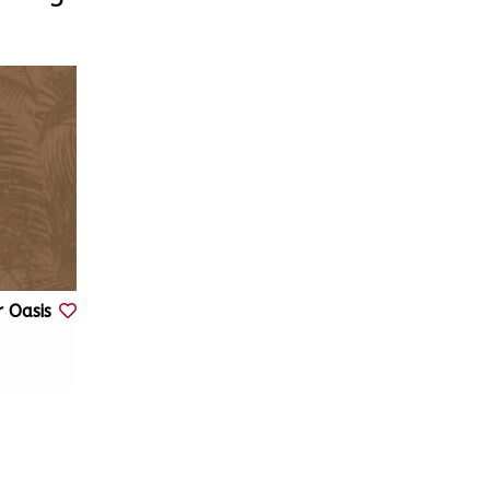
r Oasis