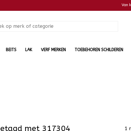
Van 
BEITS
LAK
VERF MERKEN
TOEBEHOREN SCHILDEREN
getagd met 317304
1 