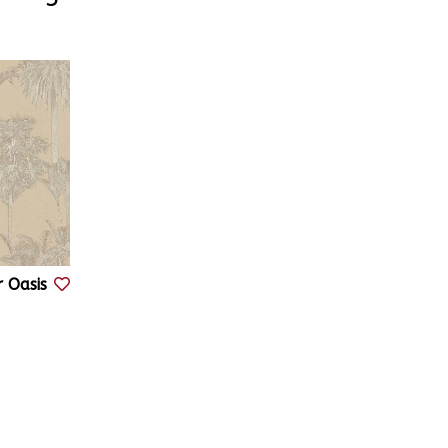
r Oasis