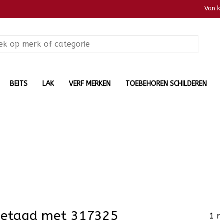
Van 
BEITS
LAK
VERF MERKEN
TOEBEHOREN SCHILDEREN
getagd met 317325
1 