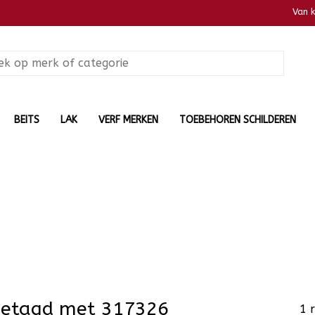
Van 
BEITS
LAK
VERF MERKEN
TOEBEHOREN SCHILDEREN
getagd met 317326
1 