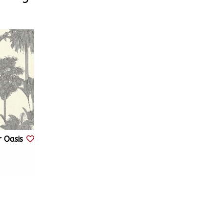
r Oasis