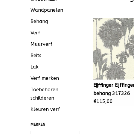
Wandpanelen
Behang
Verf
Muurverf
Beits
Lak
Verf merken
Eijffinger Eijffinge
Toebehoren
behang 317326
schilderen
€115,00
Kleuren verf
MERKEN