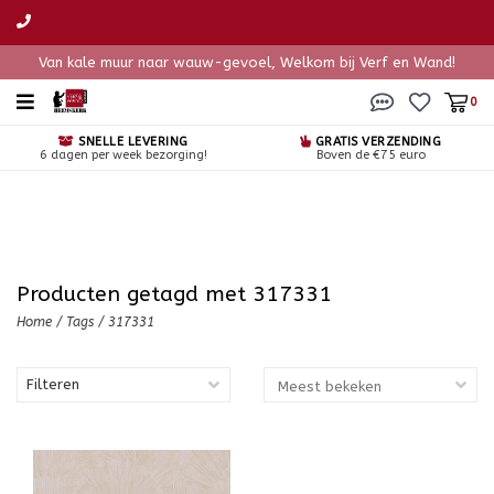
Van kale muur naar wauw-gevoel, Welkom bij Verf en Wand!
0
SNELLE LEVERING
GRATIS VERZENDING
6 dagen per week bezorging!
Boven de €75 euro
Producten getagd met 317331
Home
/
Tags
/
317331
Filteren