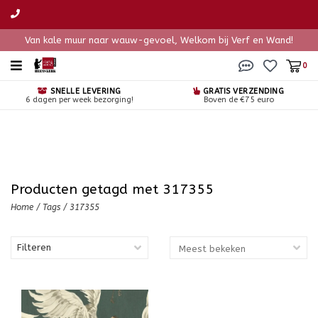
Van kale muur naar wauw-gevoel, Welkom bij Verf en Wand!
0
SNELLE LEVERING
GRATIS VERZENDING
6 dagen per week bezorging!
Boven de €75 euro
Producten getagd met 317355
Home
/
Tags
/
317355
Filteren