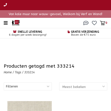
Van kale muur naar wauw-gevoel, Welkom bij Verf en Wand!
0
SNELLE LEVERING
GRATIS VERZENDING
6 dagen per week bezorging!
Boven de €75 euro
Producten getagd met 333214
Home
/
Tags
/
333214
Filteren