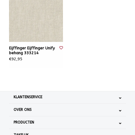
Eijffinger Eijffinger Unify
behang 333214
€92,95
KLANTENSERVICE
OVER ONS
PRODUCTEN