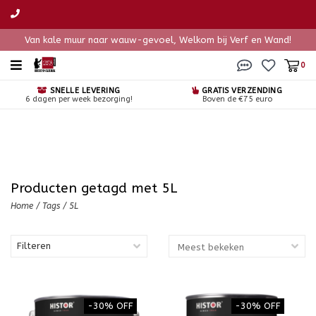
Van kale muur naar wauw-gevoel, Welkom bij Verf en Wand!
0
SNELLE LEVERING
GRATIS VERZENDING
6 dagen per week bezorging!
Boven de €75 euro
Producten getagd met 5L
Home
/
Tags
/
5L
Filteren
-30% OFF
-30% OFF