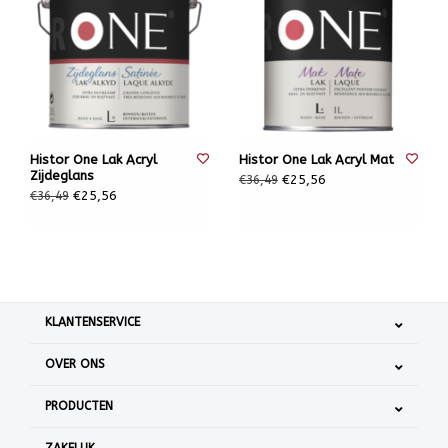
Histor One Lak Acryl
Histor One Lak Acryl Mat
Zijdeglans
€25,56
€36,49
€25,56
€36,49
KLANTENSERVICE
OVER ONS
PRODUCTEN