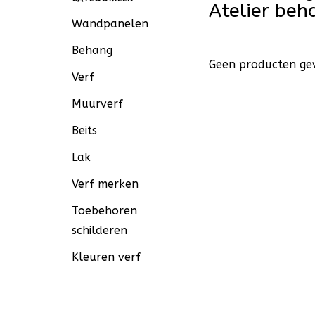
Atelier be
Wandpanelen
Behang
Geen producten gev
Verf
Muurverf
Beits
Lak
Verf merken
Toebehoren
schilderen
Kleuren verf