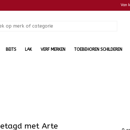
Van 
BEITS
LAK
VERF MERKEN
TOEBEHOREN SCHILDEREN
getagd met Arte