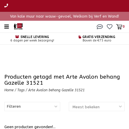
Van kale muur naar wauw-gevoel, Welkom bij Verf en Wand!
0
SNELLE LEVERING
GRATIS VERZENDING
6 dagen per week bezorging!
Boven de €75 euro
Producten getagd met Arte Avalon behang
Gazelle 31521
Home
/
Tags
/
Arte Avalon behang Gazelle 31521
Filteren
Geen producten gevonden!...