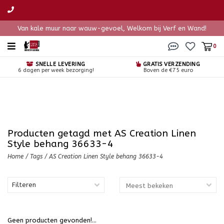
Van kale muur naar wauw-gevoel, Welkom bij Verf en Wand!
0
SNELLE LEVERING
GRATIS VERZENDING
6 dagen per week bezorging!
Boven de €75 euro
Producten getagd met AS Creation Linen
Style behang 36633-4
Home
/
Tags
/
AS Creation Linen Style behang 36633-4
Filteren
Geen producten gevonden!...