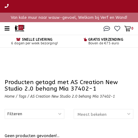
Van kale muur naar wauw-gevoel, Welkom bij Verf en Wand!
0
SNELLE LEVERING
GRATIS VERZENDING
6 dagen per week bezorging!
Boven de €75 euro
Producten getagd met AS Creation New
Studio 2.0 behang Mia 37402-1
Home
/
Tags
/
AS Creation New Studio 2.0 behang Mia 37402-1
Filteren
Geen producten gevonden!...