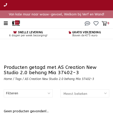
Van kale muur naar wauw-gevoel, Welkom bij Verf en Wand!
0
SNELLE LEVERING
GRATIS VERZENDING
6 dagen per week bezorging!
Boven de €75 euro
Producten getagd met AS Creation New
Studio 2.0 behang Mia 37402-3
Home
/
Tags
/
AS Creation New Studio 2.0 behang Mia 37402-3
Filteren
Geen producten gevonden!...