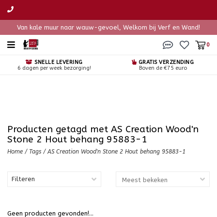
Van kale muur naar wauw-gevoel, Welkom bij Verf en Wand!
0
SNELLE LEVERING
GRATIS VERZENDING
6 dagen per week bezorging!
Boven de €75 euro
Producten getagd met AS Creation Wood'n
Stone 2 Hout behang 95883-1
Home
/
Tags
/
AS Creation Wood'n Stone 2 Hout behang 95883-1
Filteren
Geen producten gevonden!...