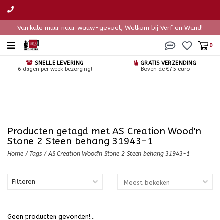
Van kale muur naar wauw-gevoel, Welkom bij Verf en Wand!
0
SNELLE LEVERING
GRATIS VERZENDING
6 dagen per week bezorging!
Boven de €75 euro
Producten getagd met AS Creation Wood'n
Stone 2 Steen behang 31943-1
Home
/
Tags
/
AS Creation Wood'n Stone 2 Steen behang 31943-1
Filteren
Geen producten gevonden!...