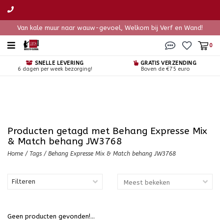
Van kale muur naar wauw-gevoel, Welkom bij Verf en Wand!
0
SNELLE LEVERING
GRATIS VERZENDING
6 dagen per week bezorging!
Boven de €75 euro
Producten getagd met Behang Expresse Mix
& Match behang JW3768
Home
/
Tags
/
Behang Expresse Mix & Match behang JW3768
Filteren
Geen producten gevonden!...