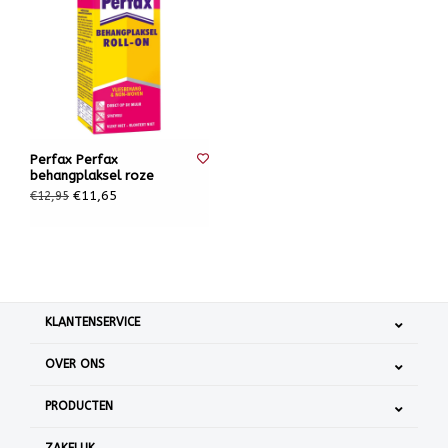
Perfax Perfax
behangplaksel roze
€11,65
€12,95
KLANTENSERVICE
OVER ONS
PRODUCTEN