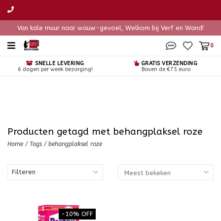
Van kale muur naar wauw-gevoel, Welkom bij Verf en Wand!
0
SNELLE LEVERING
GRATIS VERZENDING
6 dagen per week bezorging!
Boven de €75 euro
Producten getagd met behangplaksel roze
Home
/
Tags
/
behangplaksel roze
Filteren
-10% OFF