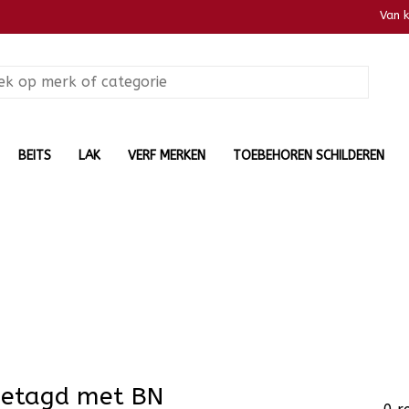
Van 
BEITS
LAK
VERF MERKEN
TOEBEHOREN SCHILDEREN
getagd met BN