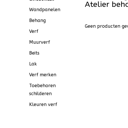
Atelier be
Wandpanelen
Behang
Geen producten gev
Verf
Muurverf
Beits
Lak
Verf merken
Toebehoren
schilderen
Kleuren verf