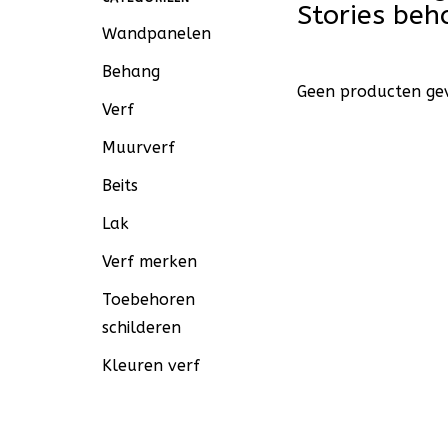
Stories be
Wandpanelen
Behang
Geen producten gev
Verf
Muurverf
Beits
Lak
Verf merken
Toebehoren
schilderen
Kleuren verf