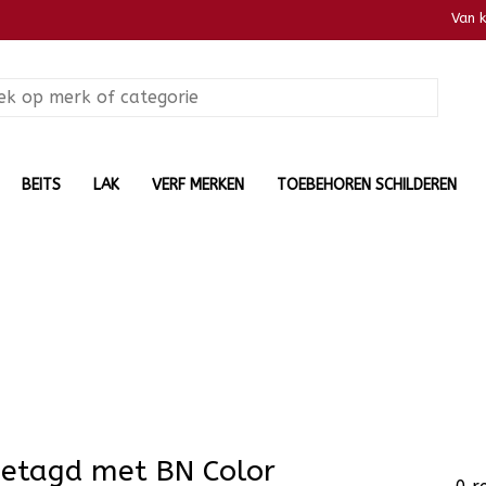
Van 
BEITS
LAK
VERF MERKEN
TOEBEHOREN SCHILDEREN
getagd met BN Color