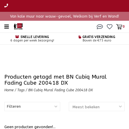
Van kale muur naar wauw-gevoel, Welkom bij Verf en Wand!
0
SNELLE LEVERING
GRATIS VERZENDING
6 dagen per week bezorging!
Boven de €75 euro
Producten getagd met BN Cubiq Mural
Fading Cube 200418 DX
Home
/
Tags
/
BN Cubiq Mural Fading Cube 200418 DX
Filteren
Geen producten gevonden!...